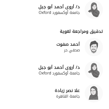
د/ أروى أحمد أبو جبل
جامعة أوكسفورد Oxford
تدقيق ومراجعة لغوية
أحمد صفوت
صحفي حر
د/ أروى أحمد أبو جبل
جامعة أوكسفورد Oxford
علا نصر زيادة
جامعة القاهرة