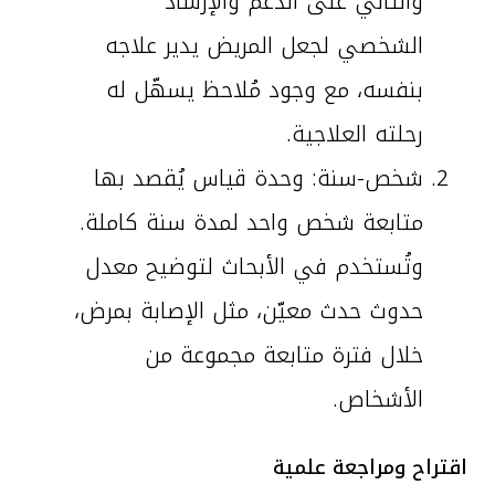
والثاني على الدعم والإرشاد
الشخصي لجعل المريض يدير علاجه
بنفسه، مع وجود مُلاحظ يسهّل له
رحلته العلاجية.
شخص-سنة: وحدة قياس يُقصد بها
متابعة شخص واحد لمدة سنة كاملة.
وتُستخدم في الأبحاث لتوضيح معدل
حدوث حدث معيّن، مثل الإصابة بمرض،
خلال فترة متابعة مجموعة من
الأشخاص.
اقتراح ومراجعة علمية