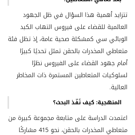
تتزايد أهمية هذا السؤال في ظل الجهود
العالمية للقضاء على فيروس التهاب الكبد
الوبائي سي كمشكلة صحية عامة، إذ تظل فئة
متعاطي المخدرات بالحقن تمثل تحديًا كبيرًا
أمام جهود القضاء على الفيروس نظرًا
لسلوكيات المتعاطين المستمرة ذات المخاطر
العالية.
المنهجية: كيف نُفّذ البحث؟
اعتمدت الدراسة على متابعة مجموعة كبيرة من
متعاطي المخدرات بالحقن، نحو 415 مشاركًا