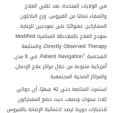
في الولايات المتحدة، بعد تلقي العلاج
والشفاء تمامًا من الفيروس. وزع الباحثون
المشاركين عشوائيًا على نموذجين للرعاية:
نموذج العلاج بالملاحظة المباشرة Modified
Directly Observed Therapy، والمتابعة
1
الشخصية Patient Navigation
، في 8 مدن
أمريكية متنوعة من خلال مراكز علاج الإدمان،
والمراكز الصحية المجتمعية.
استمرت المتابعة حتى 42 شهرًا، أي حوالي
ثلاث سنوات ونصف، حيث خضع المشاركون
لاختبارات دورية لرصد احتمالية الإصابة بالفيروس